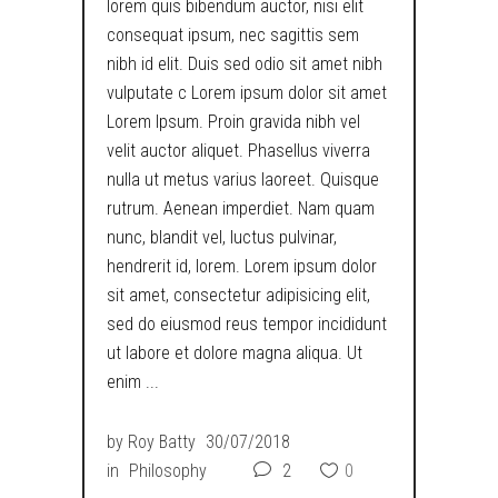
lorem quis bibendum auctor, nisi elit
consequat ipsum, nec sagittis sem
nibh id elit. Duis sed odio sit amet nibh
vulputate c Lorem ipsum dolor sit amet
Lorem Ipsum. Proin gravida nibh vel
velit auctor aliquet. Phasellus viverra
nulla ut metus varius laoreet. Quisque
rutrum. Aenean imperdiet. Nam quam
nunc, blandit vel, luctus pulvinar,
hendrerit id, lorem. Lorem ipsum dolor
sit amet, consectetur adipisicing elit,
sed do eiusmod reus tempor incididunt
ut labore et dolore magna aliqua. Ut
enim
by
Roy Batty
30/07/2018
in
Philosophy
2
0