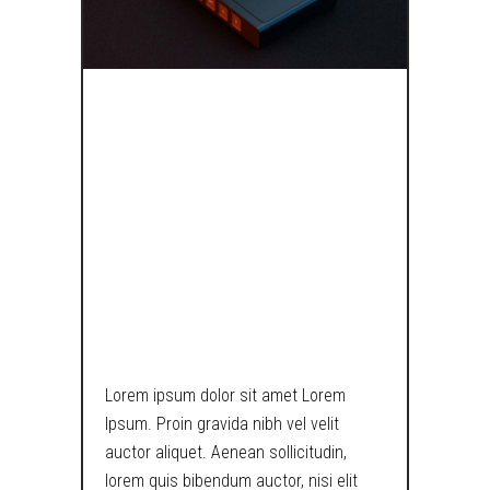
BRING BACK
THE TAPES, MY
HEXAGONAL
PENCIL IS
USELESS NOW!
Lorem ipsum dolor sit amet Lorem
Ipsum. Proin gravida nibh vel velit
auctor aliquet. Aenean sollicitudin,
lorem quis bibendum auctor, nisi elit