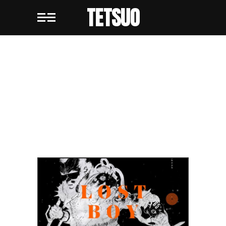
TETSUO
BLOG NO
SIDEBAR