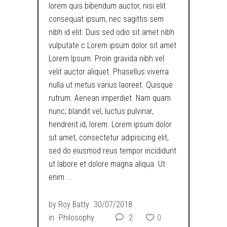
lorem quis bibendum auctor, nisi elit
consequat ipsum, nec sagittis sem
nibh id elit. Duis sed odio sit amet nibh
vulputate c Lorem ipsum dolor sit amet
Lorem Ipsum. Proin gravida nibh vel
velit auctor aliquet. Phasellus viverra
nulla ut metus varius laoreet. Quisque
rutrum. Aenean imperdiet. Nam quam
nunc, blandit vel, luctus pulvinar,
hendrerit id, lorem. Lorem ipsum dolor
sit amet, consectetur adipisicing elit,
sed do eiusmod reus tempor incididunt
ut labore et dolore magna aliqua. Ut
enim
by
Roy Batty
30/07/2018
in
Philosophy
2
0