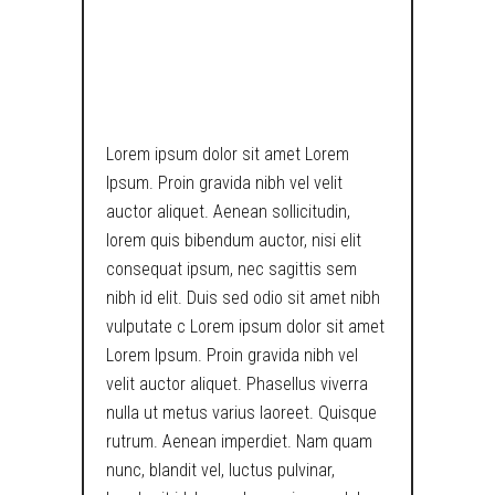
INDICATOR OF
LAWLESSNESS.
Lorem ipsum dolor sit amet Lorem
Ipsum. Proin gravida nibh vel velit
auctor aliquet. Aenean sollicitudin,
lorem quis bibendum auctor, nisi elit
consequat ipsum, nec sagittis sem
nibh id elit. Duis sed odio sit amet nibh
vulputate c Lorem ipsum dolor sit amet
Lorem Ipsum. Proin gravida nibh vel
velit auctor aliquet. Phasellus viverra
nulla ut metus varius laoreet. Quisque
rutrum. Aenean imperdiet. Nam quam
nunc, blandit vel, luctus pulvinar,