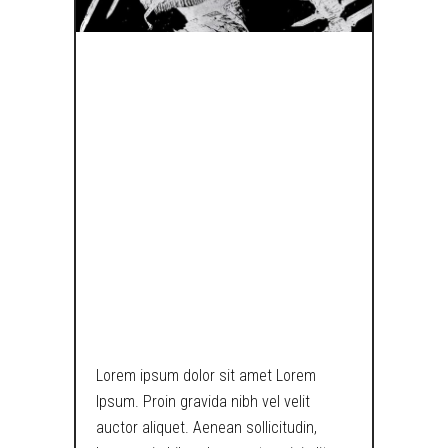
A LOST BOY
PONDERS
UPON THE
MEANING OF
EXISTENCE IN
TECH WORLD.
Lorem ipsum dolor sit amet Lorem
Ipsum. Proin gravida nibh vel velit
auctor aliquet. Aenean sollicitudin,